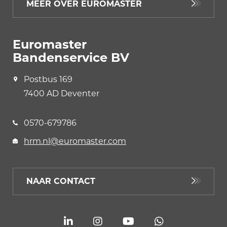
MEER OVER EUROMASTER
Euromaster
Bandenservice BV
Postbus 169
7400 AD Deventer
0570-679786
hrm.nl@euromaster.com
NAAR CONTACT